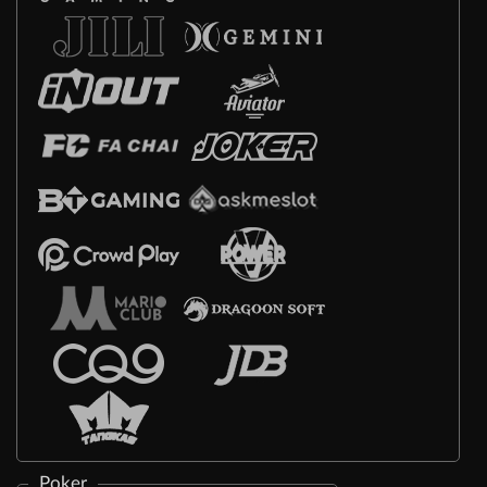
Poker