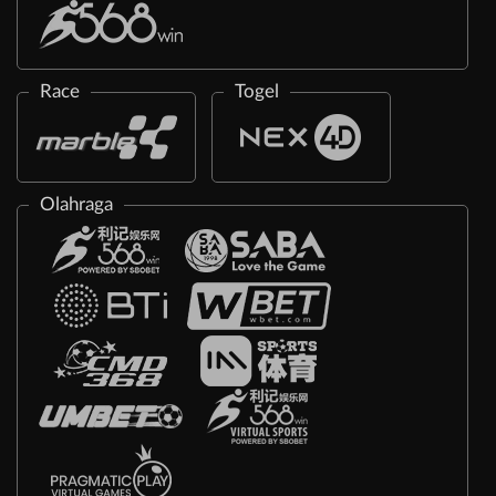
Race
Togel
Olahraga