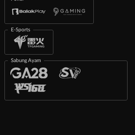
E-Sports
Sabung Ayam