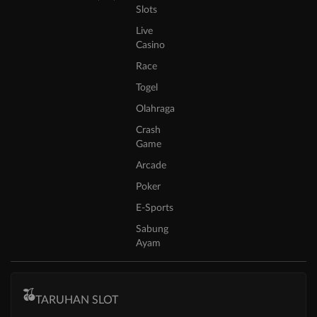
Slots
Live
Casino
Race
Togel
Olahraga
Crash
Game
Arcade
Poker
E-Sports
Sabung
Ayam
TARUHAN SLOT