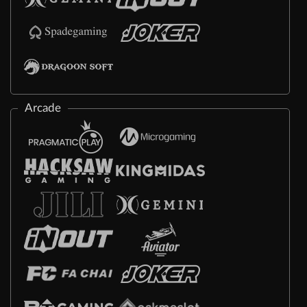
Arcade