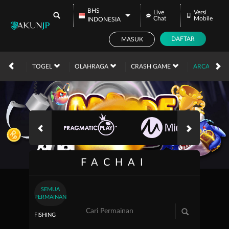
BHS
Live
Versi
Chat
Mobile
INDONESIA
DAFTAR
MASUK
ACE
TOGEL
OLAHRAGA
CRASH GAME
ARCADE
FACHAI
SEMUA
PERMAINAN
FISHING