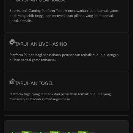
Sportsbook Gaming Platform Terbaik menawarkan lebih banyak game,
odds yang lebih tinggi, dan menyediakan pilihan yang lebih banyak
untuk pemain.
TARUHAN LIVE KASINO
Platform Pilihan bagi perusahaan-perusahaan terbaik di dunia, dengan
pilihan variasi game terbanyak
TARUHAN TOGEL
Platform togel yang menarik dari perusahan terbaik di dunia yang
menawarkan hadiah kemenangan besar