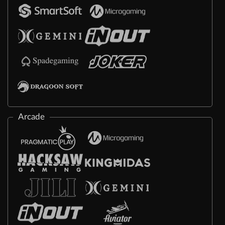
Arcade