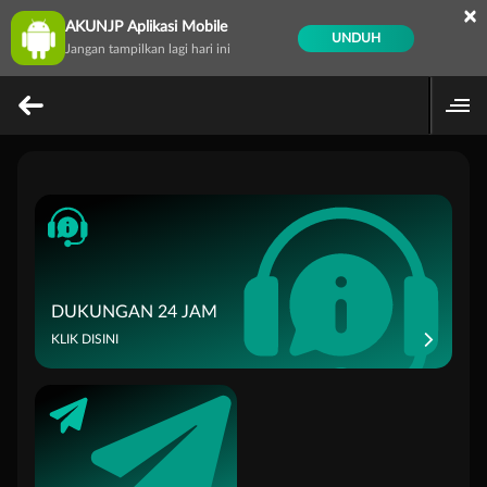
×
AKUNJP Aplikasi Mobile
UNDUH
Jangan tampilkan lagi hari ini
DUKUNGAN 24 JAM
KLIK DISINI