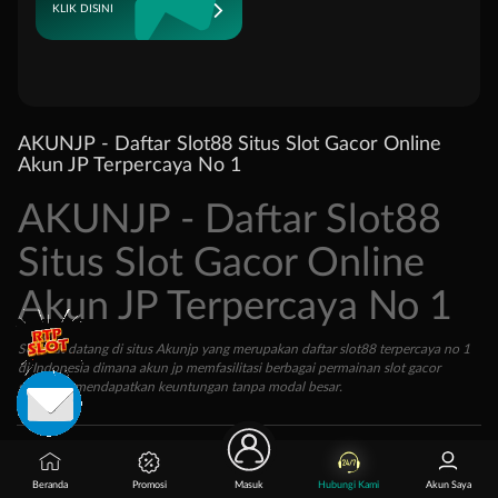
KLIK DISINI
AKUNJP - Daftar Slot88 Situs Slot Gacor Online
Akun JP Terpercaya No 1
AKUNJP - Daftar Slot88
Situs Slot Gacor Online
Akun JP Terpercaya No 1
Selamat datang di situs Akunjp yang merupakan daftar slot88 terpercaya no 1
di Indonesia dimana akun jp memfasilitasi berbagai permainan slot gacor
gampang mendapatkan keuntungan tanpa modal besar.
Kebijaksanaan
Platform
Beranda
Promosi
Masuk
Hubungi Kami
Akun Saya