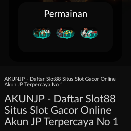
Permainan
i
i
i
AKUNJP - Daftar Slot88 Situs Slot Gacor Online
Akun JP Terpercaya No 1
AKUNJP - Daftar Slot88
Situs Slot Gacor Online
Akun JP Terpercaya No 1