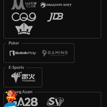
Poker
E-Sports
Sabung Ayam