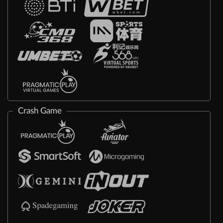
Crash Game