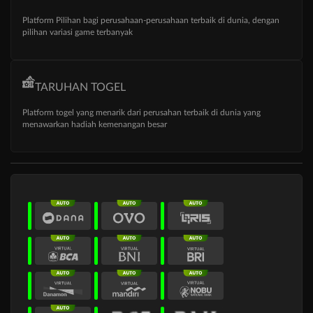
Platform Pilihan bagi perusahaan-perusahaan terbaik di dunia, dengan
pilihan variasi game terbanyak
TARUHAN TOGEL
Platform togel yang menarik dari perusahan terbaik di dunia yang
menawarkan hadiah kemenangan besar