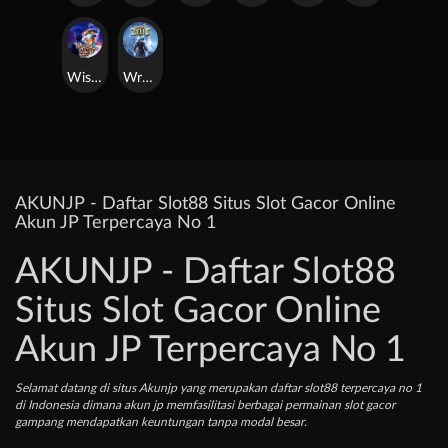
Wishes of the Genie
Wrath of Zeus
AKUNJP - Daftar Slot88 Situs Slot Gacor Online
Akun JP Terpercaya No 1
AKUNJP - Daftar Slot88
Situs Slot Gacor Online
Akun JP Terpercaya No 1
Selamat datang di situs Akunjp yang merupakan daftar slot88 terpercaya no 1
di Indonesia dimana akun jp memfasilitasi berbagai permainan slot gacor
gampang mendapatkan keuntungan tanpa modal besar.