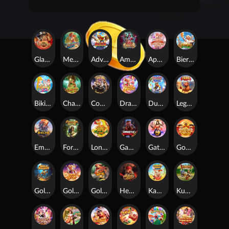
Gladiators
Mermaid's Treasure
Adventures Of Caramelo
Amazing Circus
Aphrodite - Goddess of Love
Bierfest Delight
Bikini Babes
Chasing Leprechaun Coins
Countdown to Fortune
Dragon Wonder
Ducky Spin
Legendary El Toro
Empress of the Black Seas
Forbidden Island
Longevity dragon(Fulong)
Gangster's Paradise
Gates Of Kunlun
God of Fortune
Gold Seekers
Golden Gallop
Golden Hatch
Heavenly Sage
Kawaii Neko
Kung Fu Warrior