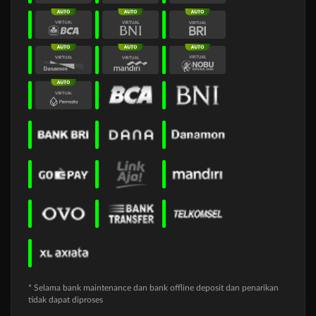
* Selama bank maintenance dan bank offline deposit dan penarikan
tidak dapat diproses