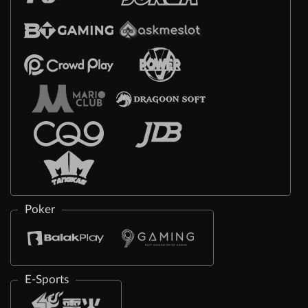
Poker
E-Sports