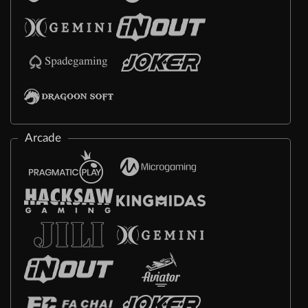
Arcade