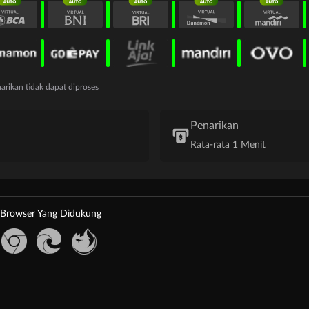
arikan tidak dapat diproses
Penarikan
Rata-rata 1 Menit
Browser Yang Didukung