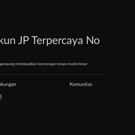
Akun JP Terpercaya No
cor gampang mendapatkan keuntungan tanpa modal besar.
ukungan
Komunitas