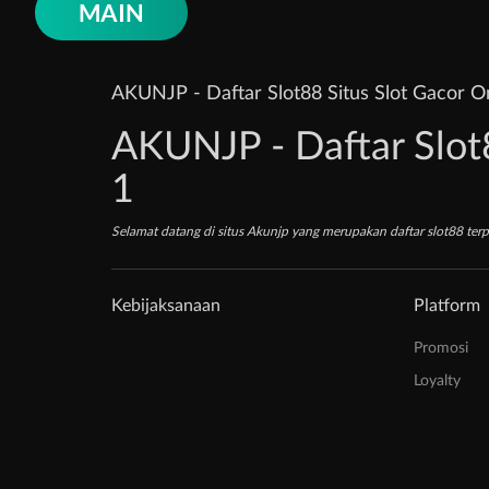
MAIN
AKUNJP - Daftar Slot88 Situs Slot Gacor O
AKUNJP - Daftar Slot
1
Selamat datang di situs Akunjp yang merupakan daftar slot88 te
Kebijaksanaan
Platform
Promosi
Loyalty