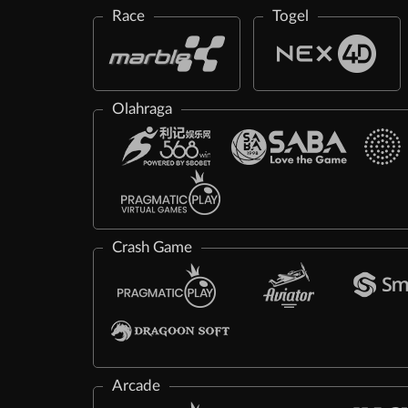
Race
Togel
Olahraga
Crash Game
Arcade