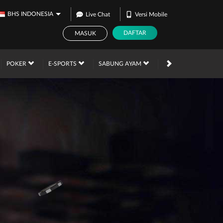
BHS INDONESIA
Live Chat
Versi Mobile
DAFTAR
MASUK
PROMOSI
POKER
E-SPORTS
SABUNG AYAM