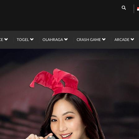
CE
TOGEL
OLAHRAGA
CRASH GAME
ARCADE