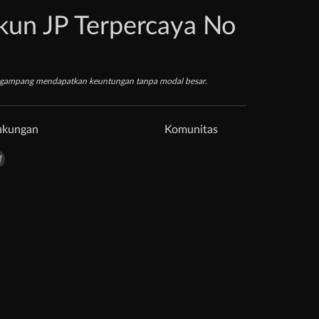
Akun JP Terpercaya No
cor gampang mendapatkan keuntungan tanpa modal besar.
ukungan
Komunitas